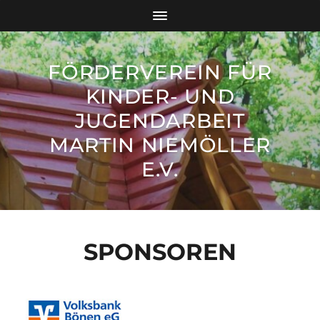
FÖRDERVEREIN FÜR
KINDER- UND
JUGENDARBEIT
MARTIN NIEMÖLLER
E.V.
SPONSOREN